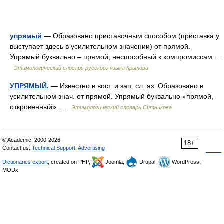
упрямый
— Образовано приставочным способом (приставка у
выступает здесь в усилительном значении) от прямой.
Упрямый буквально – прямой, неспособный к компромиссам …
Этимологический словарь русского языка Крылова
УПРЯМЫЙ.
— Известно в вост. и зап. сл. яз. Образовано в
усилительном знач. от прямой. Упрямый буквально «прямой,
откровенный» …
Этимологический словарь Ситникова
© Academic, 2000-2026
18+
Contact us:
Technical Support
,
Advertising
Dictionaries export
, created on PHP,
Joomla,
Drupal,
WordPress,
MODx.