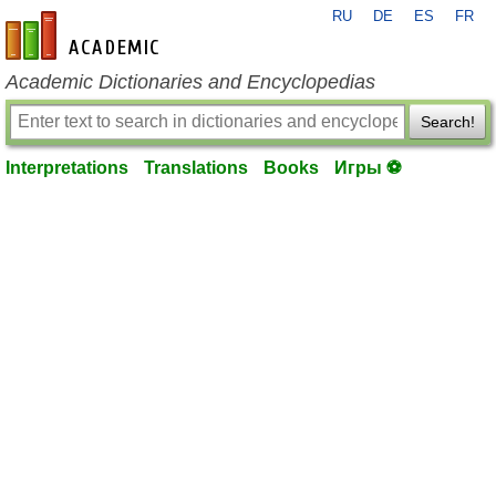
RU
DE
ES
FR
en-academic.com
Academic Dictionaries and Encyclopedias
Search!
Interpretations
Translations
Books
Игры ⚽