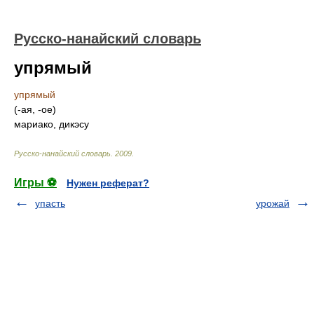
Русско-нанайский словарь
упрямый
упрямый
(-ая, -ое)
мариако, дикэсу
Русско-нанайский словарь
.
2009
.
Игры ⚽
Нужен реферат?
упасть
урожай