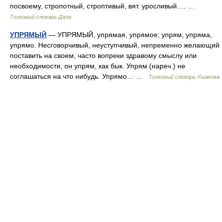
посвоему, стропотный, строптивый, вят. уросливый.… …
Толковый словарь Даля
УПРЯМЫЙ
— УПРЯМЫЙ, упрямая, упрямое; упрям, упряма,
упрямо. Несговорчивый, неуступчивый, непременно желающий
поставить на своем, часто вопреки здравому смыслу или
необходимости, он упрям, как бык. Упрям (нареч.) не
соглашаться на что нибудь. Упрямо… …
Толковый словарь Ушакова